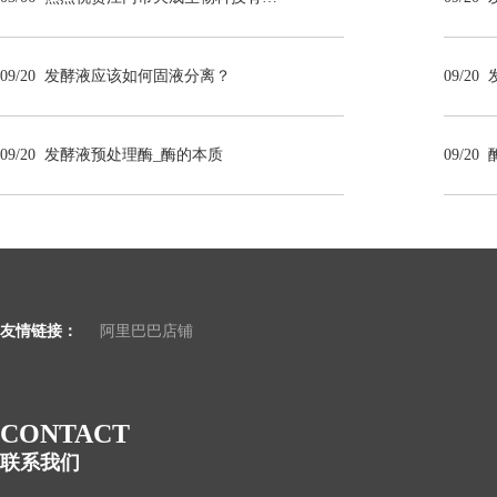
09/20
发酵液应该如何固液分离？
09/20
09/20
发酵液预处理酶_酶的本质
09/20
友情链接：
阿里巴巴店铺
CONTACT
联系我们