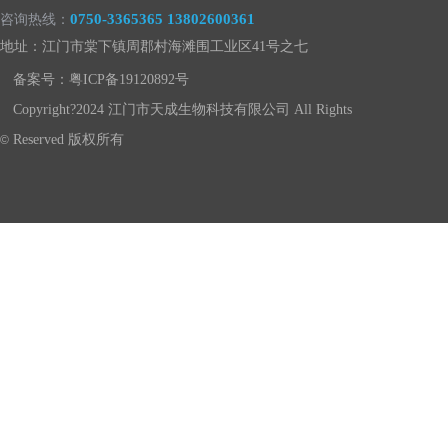
0750-3365365 13802600361
咨询热线：
地址：江门市棠下镇周郡村海滩围工业区41号之七
备案号：
粤ICP备19120892号
Copyright?2024 江门市天成生物科技有限公司 All Rights
Reserved 版权所有
©