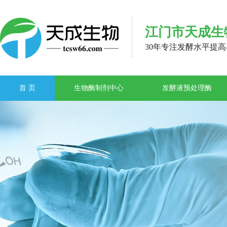
江门市天成生
30年专注发酵水平提
首 页
生物酶制剂中心
发酵液预处理酶
联系天成